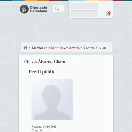
Membres
Charo Chaves Álvarez
Compte d'usuari
Chaves Álvarez, Charo
Perfil públic
Registre:
01/10/2018
Grups:
0