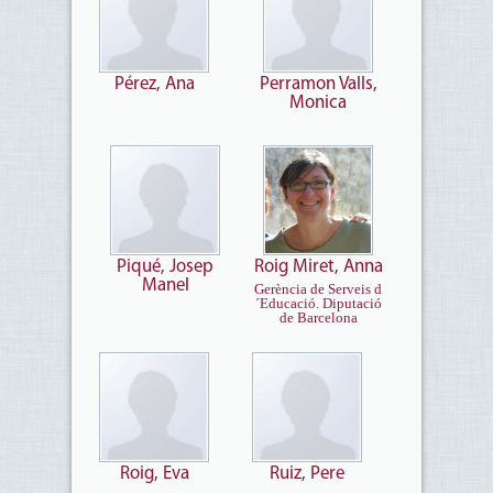
Pérez, Ana
Perramon Valls,
Monica
Piqué, Josep
Roig Miret, Anna
Manel
Gerència de Serveis d
´Educació. Diputació
de Barcelona
Roig, Eva
Ruiz, Pere